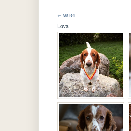
← Galleri
Lova