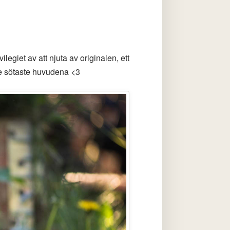
legiet av att njuta av originalen, ett
 de sötaste huvudena <3