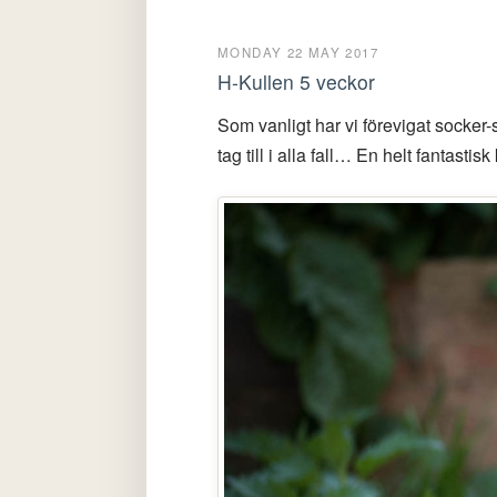
MONDAY 22 MAY 2017
H-Kullen 5 veckor
Som vanligt har vi förevigat socker-s
tag till i alla fall… En helt fantas