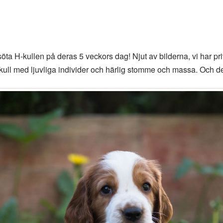
öta H-kullen på deras 5 veckors dag! Njut av bilderna, vi har privi
tisk kull med ljuvliga individer och härlig stomme och massa. Och