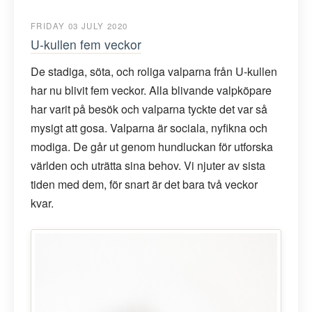
FRIDAY 03 JULY 2020
U-kullen fem veckor
De stadiga, söta, och roliga valparna från U-kullen
har nu blivit fem veckor. Alla blivande valpköpare
har varit på besök och valparna tyckte det var så
mysigt att gosa. Valparna är sociala, nyfikna och
modiga. De går ut genom hundluckan för utforska
världen och uträtta sina behov. Vi njuter av sista
tiden med dem, för snart är det bara två veckor
kvar.