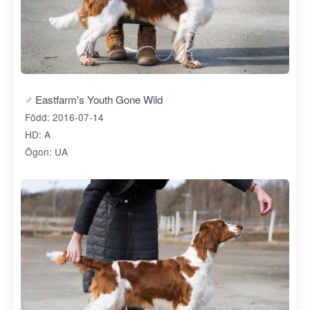
Eastfarm's Youth Gone Wild
Född: 2016-07-14
HD: A
Ögon: UA