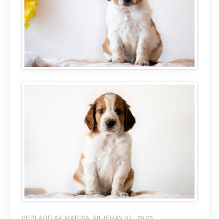
UPPLAGD AV MARINA SILJEHAV KL. 20:00