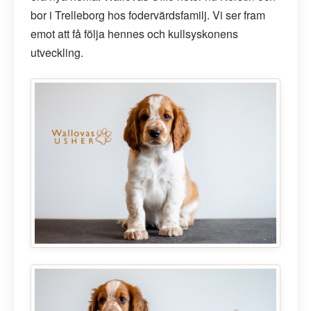
bor i Trelleborg hos fodervärdsfamilj. Vi ser fram
emot att få följa hennes och kullsyskonens
utveckling.