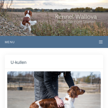
MENU
U-kullen