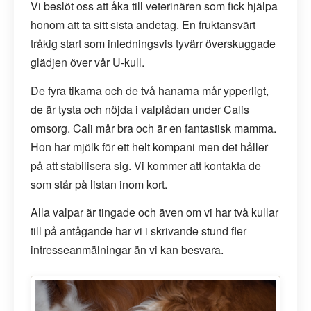
Vi beslöt oss att åka till veterinären som fick hjälpa
honom att ta sitt sista andetag. En fruktansvärt
tråkig start som inledningsvis tyvärr överskuggade
glädjen över vår U-kull.
De fyra tikarna och de två hanarna mår ypperligt,
de är tysta och nöjda i valplådan under Calis
omsorg. Cali mår bra och är en fantastisk mamma.
Hon har mjölk för ett helt kompani men det håller
på att stabilisera sig. Vi kommer att kontakta de
som står på listan inom kort.
Alla valpar är tingade och även om vi har två kullar
till på antågande har vi i skrivande stund fler
intresseanmälningar än vi kan besvara.