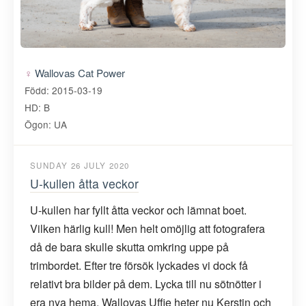
Wallovas Cat Power
Född: 2015-03-19
HD: B
Ögon: UA
SUNDAY 26 JULY 2020
U-kullen åtta veckor
U-kullen har fyllt åtta veckor och lämnat boet.
Vilken härlig kull! Men helt omöjlig att fotografera
då de bara skulle skutta omkring uppe på
trimbordet. Efter tre försök lyckades vi dock få
relativt bra bilder på dem. Lycka till nu sötnötter i
era nya hema. Wallovas Uffie heter nu Kerstin och