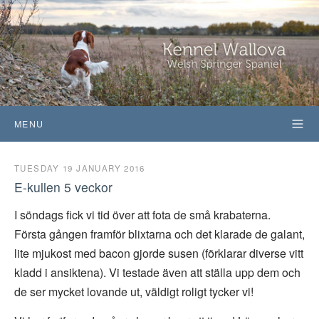
MENU
TUESDAY 19 JANUARY 2016
E-kullen 5 veckor
I söndags fick vi tid över att fota de små krabaterna.
Första gången framför blixtarna och det klarade de galant,
lite mjukost med bacon gjorde susen (förklarar diverse vitt
kladd i ansiktena). Vi testade även att ställa upp dem och
de ser mycket lovande ut, väldigt roligt tycker vi!