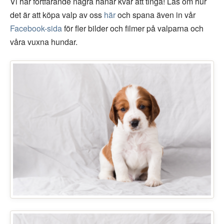
Vi har fortfarande några hanar kvar att tinga! Läs om hur
det är att köpa valp av oss
här
och spana även in vår
Facebook-sida
för fler bilder och filmer på valparna och
våra vuxna hundar.